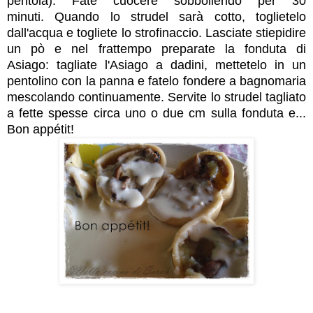
pentola). Fate cuocere sobbollendo per 30
minuti.
Quando lo strudel sarà cotto, toglietelo
dall'acqua e togliete lo strofinaccio. Lasciate stiepidire
un pò e nel frattempo preparate la fonduta di
Asiago:
tagliate l'Asiago a dadini, mettetelo in un
pentolino con la panna e fatelo fondere a bagnomaria
mescolando continuamente. Servite lo strudel t
agliato
a fette spesse circa uno o due cm sulla fonduta e...
Bon appétit!