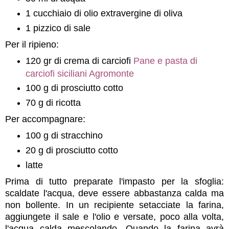
1 cucchiaio di olio extravergine di oliva
1 pizzico di sale
Per il ripieno:
120 gr di crema di carciofi
Pane e pasta di
carciofi siciliani Agromonte
100 g di prosciutto cotto
70 g di ricotta
Per accompagnare:
100 g di stracchino
20 g di prosciutto cotto
latte
Prima di tutto preparate l'impasto per la sfoglia:
scaldate l'acqua, deve essere abbastanza calda ma
non bollente. In un recipiente setacciate la farina,
aggiungete il sale e l'olio e versate, poco alla volta,
l'acqua calda mescolando. Quando la farina avrà