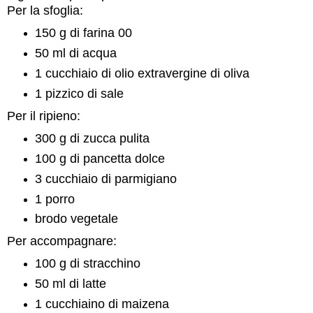
Per la sfoglia:
150 g di farina 00
50 ml di acqua
1 cucchiaio di olio extravergine di oliva
1 pizzico di sale
Per il ripieno:
300 g di zucca pulita
100 g di pancetta dolce
3 cucchiaio di parmigiano
1 porro
brodo vegetale
Per accompagnare:
100 g di stracchino
50 ml di latte
1 cucchiaino di maizena