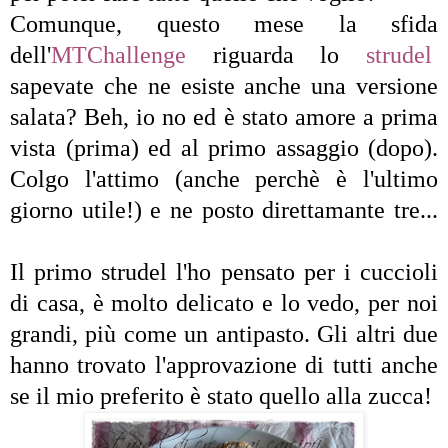
Comunque, q
uesto mese la sfida
dell'
MTChallenge
riguarda lo
strudel
sapevate che ne esiste anche una versione
salata? Beh, io no ed è stato amore a prima
vista (prima) ed al primo assaggio (dopo).
Colgo l'attimo (anche perchè è l'ultimo
giorno utile!) e ne posto direttamante tre...
Il primo strudel l'ho pensato per i cuccioli
di casa, è molto delicato e lo vedo, per noi
grandi, più come un antipasto. Gli altri due
hanno trovato l'approvazione di tutti anche
se il mio preferito è stato quello alla zucca!