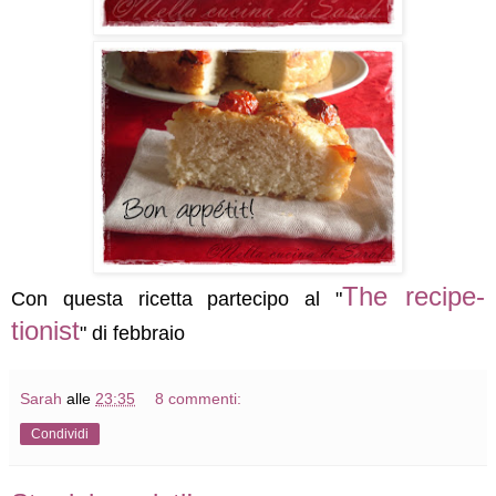
The recipe-
Con questa ricetta partecipo al "
tionist
" di febbraio
Sarah
alle
23:35
8 commenti:
Condividi