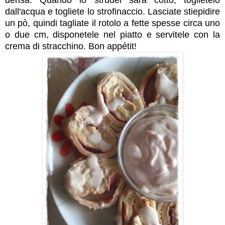
densa. Quando lo strudel sarà cotto, toglietelo
dall'acqua e togliete lo strofinaccio. Lasciate stiepidire
un pò, quindi tagliate il rotolo a fette spesse circa uno
o due cm, disponetele nel piatto e servitele con la
crema di stracchino. Bon appétit!