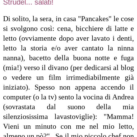
Strudel... salati!
Di solito, la sera, in casa "Pancakes" le cose
si svolgono così: cena, bicchiere di latte e
letto (ovviamente dopo aver lavato i denti,
letto la storia e/o aver cantato la ninna
nanna), bacetto della buona notte e fuga
(mia!) verso il divano (per dedicarsi al blog
o vedere un film irrimediabilmente già
iniziato). Spesso non appena accendo il
computer (o la tv) sento la vocina di Andrea
(sovrastata dal suono della mia
silenziosissima lavastoviglie): "Mamma!
Vieni un minuto con me nel mio letto,
almeno un pò?" . Se il mio piccolo chef non