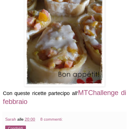
MTChallenge di
Con queste ricette partecipo all'
febbraio
Sarah
alle
20:00
8 commenti:
Condividi